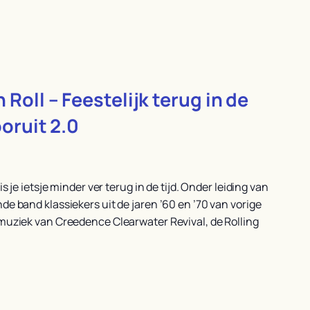
 Roll – Feestelijk terug in de
ooruit 2.0
s je ietsje minder ver terug in de tijd. Onder leiding van
e band klassiekers uit de jaren ’60 en ’70 van vorige
muziek van Creedence Clearwater Revival, de Rolling