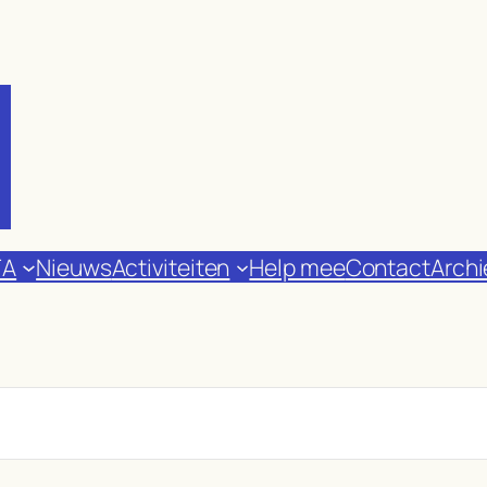
FA
Nieuws
Activiteiten
Help mee
Contact
Archi