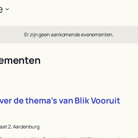
e
Er zijn geen aankomende evenementen.
nementen
ver de thema’s van Blik Vooruit
aat 2, Aardenburg