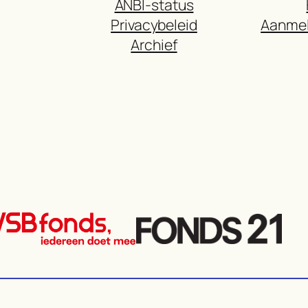
ANBI-status
Privacybeleid
Aanmel
Archief