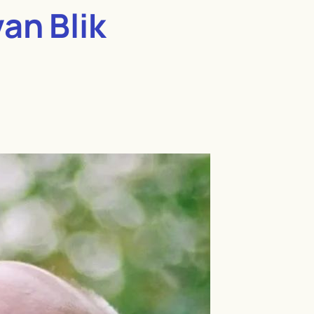
an Blik