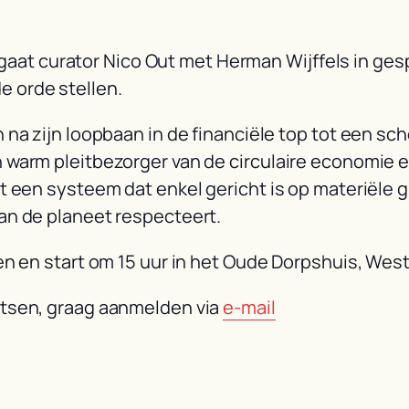
.0 gaat curator Nico Out met Herman Wijffels in ge
 orde stellen.
na zijn loopbaan in de financiële top tot een sch
warm pleitbezorger van de circulaire economie en
t een systeem dat enkel gericht is op materiële 
an de planeet respecteert.
ten en start om 15 uur in het Oude Dorpshuis, We
atsen, graag aanmelden via
e-mail
en