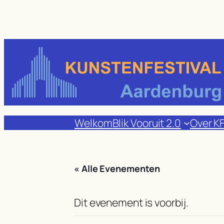
Welkom
Blik Vooruit 2.0
Over K
« Alle Evenementen
Dit evenement is voorbij.