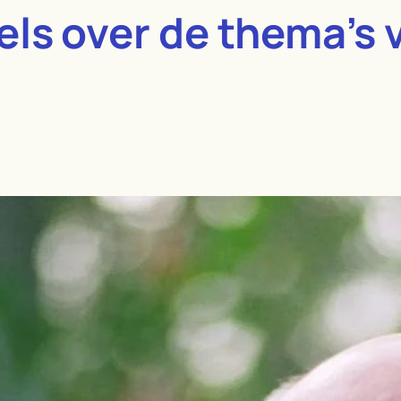
ls over de thema’s v