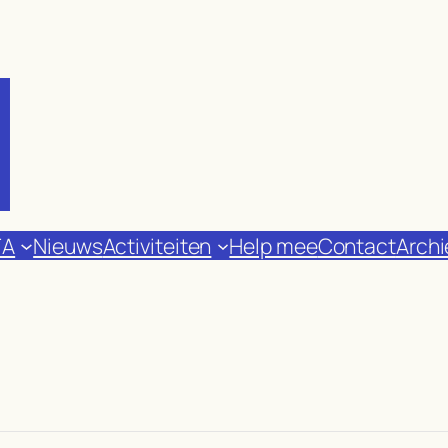
FA
Nieuws
Activiteiten
Help mee
Contact
Archi