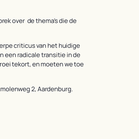
sprek over de thema’s die de
erpe criticus van het huidige
 een radicale transitie in de
groei tekort, en moeten we toe
stmolenweg 2, Aardenburg.