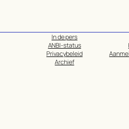
In de pers
ANBI-status
Privacybeleid
Aanmel
Archief