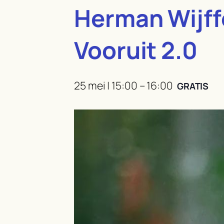
Herman Wijffe
Vooruit 2.0
25 mei | 15:00
–
16:00
GRATIS