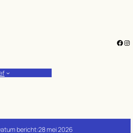
Facebook
Instagram
ef
atum bericht:
28 mei 2026