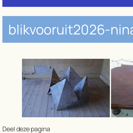
blikvooruit2026-ni
Deel deze pagina