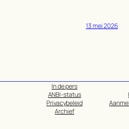
13 mei 2026
In de pers
ANBI-status
Privacybeleid
Aanmel
Archief