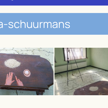
na-schuurmans