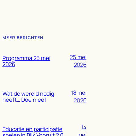
MEER BERICHTEN
25 mei
Programma 25 mei
2026
2026
18 mei
Wat de wereld nodig
heeft… Doe mee!
2026
14
Educatie en participatie
mei
spelen in Blik Vooruit 2.0