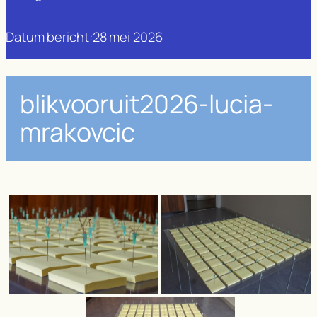
Datum bericht:
28 mei 2026
blikvooruit2026-lucia-
mrakovcic