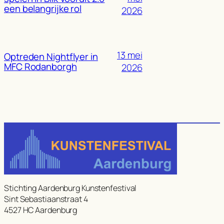
een belangrijke rol
2026
13 mei
Optreden Nightflyer in
MFC Rodanborgh
2026
Stichting Aardenburg Kunstenfestival
Sint Sebastiaanstraat 4
4527 HC Aardenburg