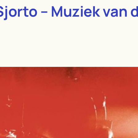
jorto – Muziek van d