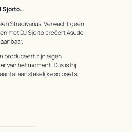
J Sjorto…
 een Stradivarius. Verwacht geen
men met DJ Sjorto creëert Asude
taanbaar.
 en produceert zijn eigen
eer van het moment. Dus is hij
 aantal aanstekelijke solosets.