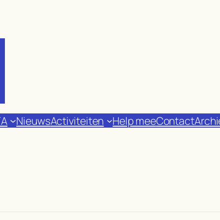
FA
Nieuws
Activiteiten
Help mee
Contact
Archi