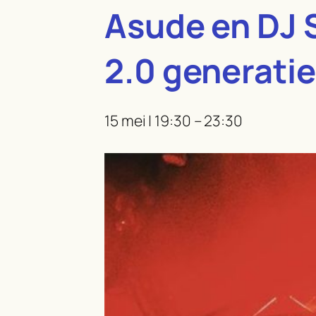
Asude en DJ S
2.0 generatie
15 mei | 19:30
–
23:30