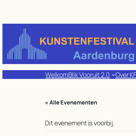
Welkom
Blik Vooruit 2.0
Over K
« Alle Evenementen
Dit evenement is voorbij.