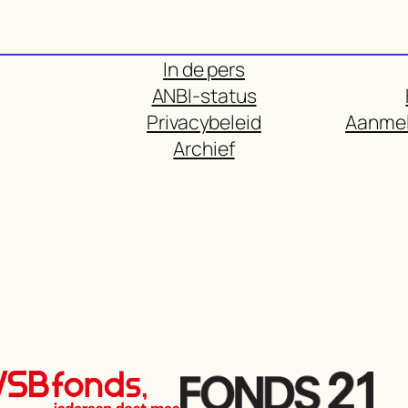
In de pers
ANBI-status
Privacybeleid
Aanmel
Archief