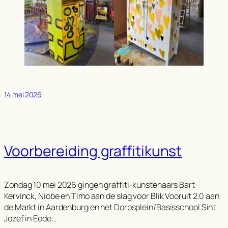
14 mei 2026
Voorbereiding graffitikunst
Zondag 10 mei 2026 gingen graffiti-kunstenaars Bart
Kervinck, Niobe en Timo aan de slag voor Blik Vooruit 2.0 aan
de Markt in Aardenburg en het Dorpsplein/Basisschool Sint
Jozef in Eede…