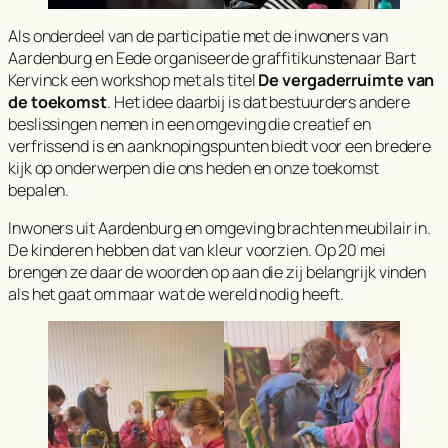
Als onderdeel van de participatie met de inwoners van
Aardenburg en Eede organiseerde graffitikunstenaar Bart
Kervinck een workshop met als titel
De vergaderruimte van
de toekomst
. Het idee daarbij is dat bestuurders andere
beslissingen nemen in een omgeving die creatief en
verfrissend is en aanknopingspunten biedt voor een bredere
kijk op onderwerpen die ons heden en onze toekomst
bepalen.
Inwoners uit Aardenburg en omgeving brachten meubilair in.
De kinderen hebben dat van kleur voorzien. Op 20 mei
brengen ze daar de woorden op aan die zij belangrijk vinden
als het gaat om maar wat de wereld nodig heeft.