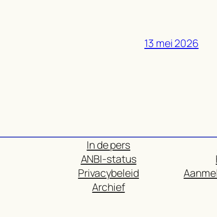
13 mei 2026
In de pers
ANBI-status
Privacybeleid
Aanmel
Archief