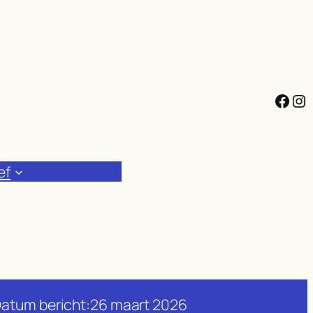
Facebook
Instagram
ef
atum bericht:
26 maart 2026