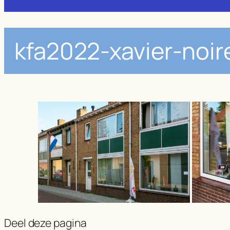
kfa2022-xavier-noi
Deel deze pagina