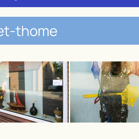
ret-thome