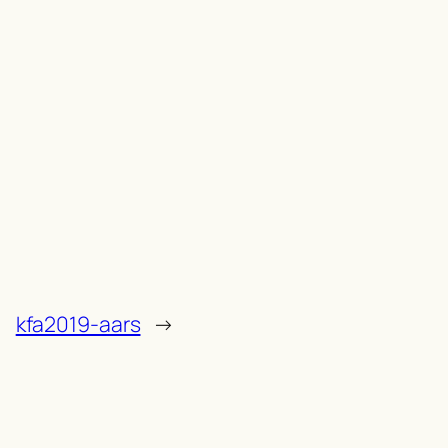
kfa2019-aars
→