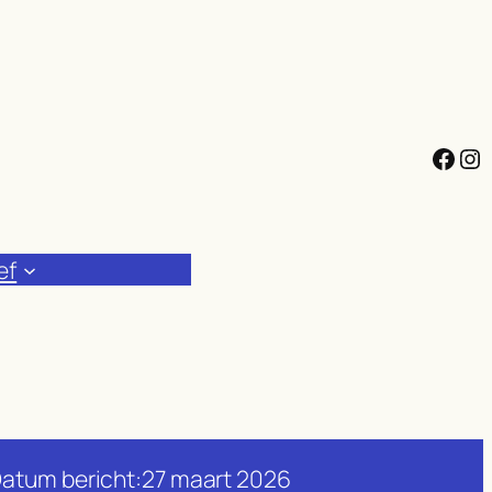
Facebook
Instagram
ef
atum bericht:
27 maart 2026