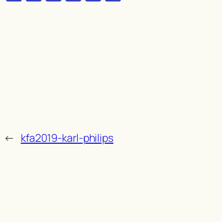
←
kfa2019-karl-philips