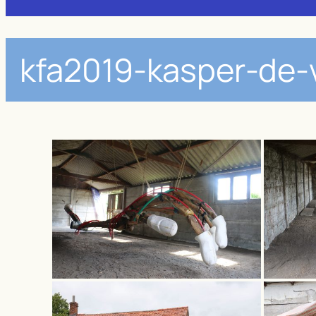
kfa2019-kasper-de-