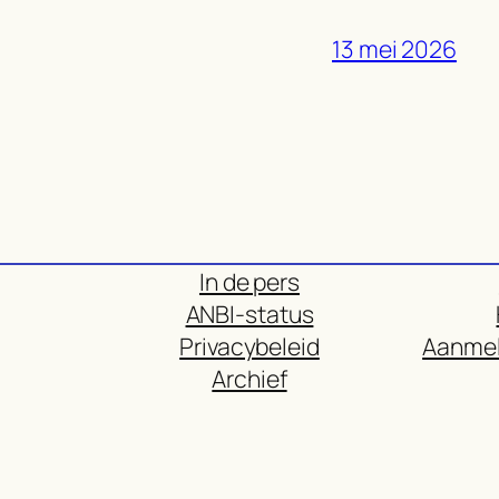
13 mei 2026
In de pers
ANBI-status
Privacybeleid
Aanmel
Archief