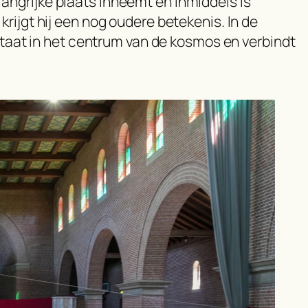
belangrijke plaats inneemt en inmiddels is
rijgt hij een nog oudere betekenis. In de
 staat in het centrum van de kosmos en verbindt