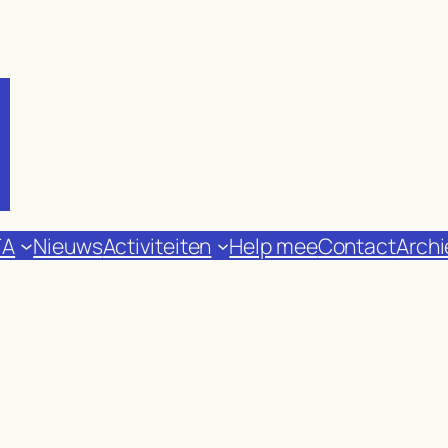
FA
Nieuws
Activiteiten
Help mee
Contact
Archi