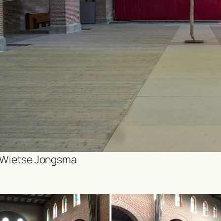
 Wietse Jongsma