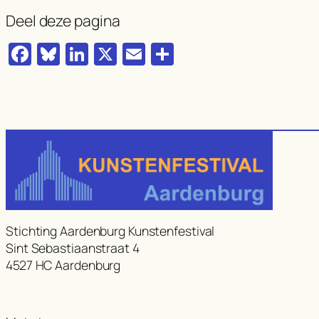
Deel deze pagina
Facebook
Bluesky
LinkedIn
X
Email
Delen
Stichting Aardenburg Kunstenfestival
Sint Sebastiaanstraat 4
4527 HC Aardenburg