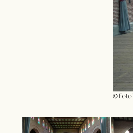
© Foto