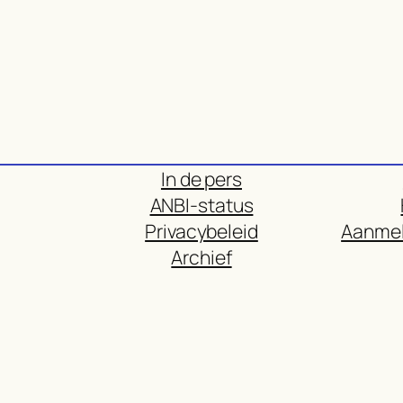
In de pers
ANBI-status
Privacybeleid
Aanmel
Archief