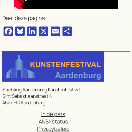
Deel deze pagina
Facebook
Bluesky
LinkedIn
X
Email
Delen
Stichting Aardenburg Kunstenfestival
Sint Sebastiaanstraat 4
4527 HC Aardenburg
In de pers
ANBI-status
Privacybeleid