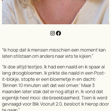
Instagram
Facebook
“Ik hoop dat ik mensen misschien een moment kan
laten stilstaan om anders naar iets te kijken.”
“Ik doe altijd testjes. Ik had een naald en ik spaar al
lang droogbloemen. Ik prikte die naald in een Post-
it-blokje, stopte er een bloemetje in en dacht:
‘Binnen 10 minuten valt dat wel omver.’ Maar 3
maanden later stak dat er nog altijd in. Ik vond dat
eigenlijk heel mooi: die breekbaarheid. Toen ik werd
gevraagd voor Blik Vooruit 2.0, besloot ik hierop door
te gaan.”