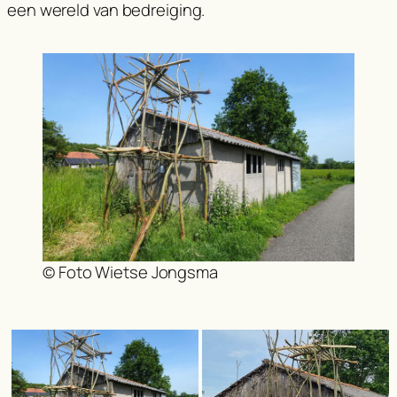
een wereld van bedreiging.
© Foto Wietse Jongsma