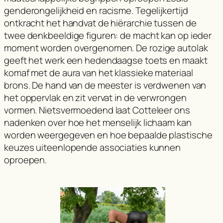
genderongelijkheid en racisme. Tegelijkertijd
ontkracht het handvat de hiërarchie tussen de
twee denkbeeldige figuren: de macht kan op ieder
moment worden overgenomen. De rozige autolak
geeft het werk een hedendaagse toets en maakt
komaf met de aura van het klassieke materiaal
brons. De hand van de meester is verdwenen van
het oppervlak en zit vervat in de verwrongen
vormen. Nietsvermoedend laat Cotteleer ons
nadenken over hoe het menselijk lichaam kan
worden weergegeven en hoe bepaalde plastische
keuzes uiteenlopende associaties kunnen
oproepen.