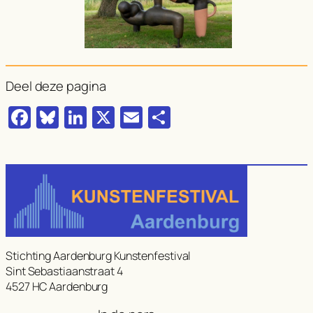
Deel deze pagina
Facebook
Bluesky
LinkedIn
X
Email
Delen
Stichting Aardenburg Kunstenfestival
Sint Sebastiaanstraat 4
4527 HC Aardenburg