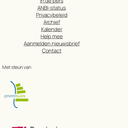
In de pers
ANBI-status
Privacybeleid
Archief
Kalender
Help mee
Aanmelden nieuwsbrief
Contact
Met steun van