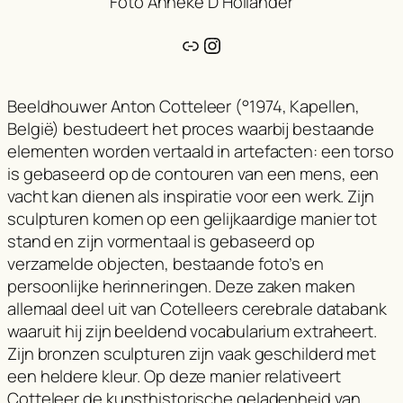
Foto Anneke D’Hollander
Link
Instagram
Beeldhouwer Anton Cotteleer (°1974, Kapellen,
België) bestudeert het proces waarbij bestaande
elementen worden vertaald in artefacten: een torso
is gebaseerd op de contouren van een mens, een
vacht kan dienen als inspiratie voor een werk. Zijn
sculpturen komen op een gelijkaardige manier tot
stand en zijn vormentaal is gebaseerd op
verzamelde objecten, bestaande foto’s en
persoonlijke herinneringen. Deze zaken maken
allemaal deel uit van Cotelleers cerebrale databank
waaruit hij zijn beeldend vocabularium extraheert.
Zijn bronzen sculpturen zijn vaak geschilderd met
een heldere kleur. Op deze manier relativeert
Cotteleer de kunsthistorische geladenheid van