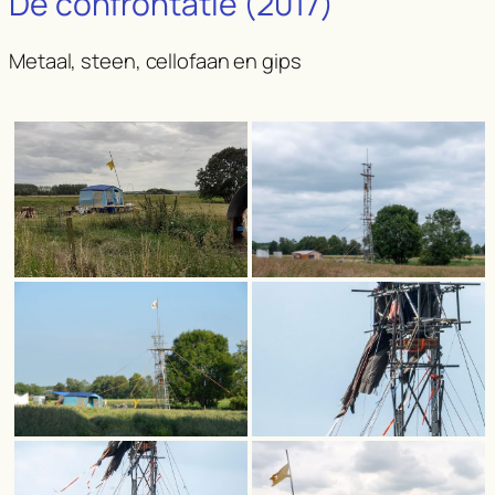
De confrontatie (2017)
Metaal, steen, cellofaan en gips