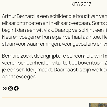
KFA 2017
Arthur Bernard is een schilder die houdt van ve
elkaar ontmoeten en in elkaar overgaan. Soms o
begint dan een wit vlak. Daarop verschijnt een 
kleuren voegen er hun eigen verhaal aan toe. He
staan voor waarnemingen, voor gevoelens en vo
Bernard zoekt de ongrijpbare schoonheid van het 
voeren schoonheid en vitaliteit de boventoon. Z
je een schilderij maakt. Daarnaast is zijn werk 
aan toevoegen.
Link
Instagram
Facebook