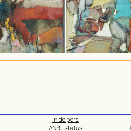
In de pers
ANBI-status