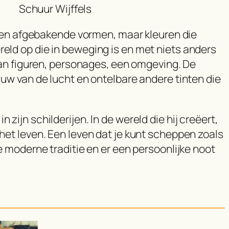
Schuur Wijffels
 geen afgebakende vormen, maar kleuren die
reld op die in beweging is en met niets anders
taan figuren, personages, een omgeving. De
auw van de lucht en ontelbare andere tinten die
ijn schilderijen. In de wereld die hij creëert,
 het leven. Een leven dat je kunt scheppen zoals
e moderne traditie en er een persoonlijke noot