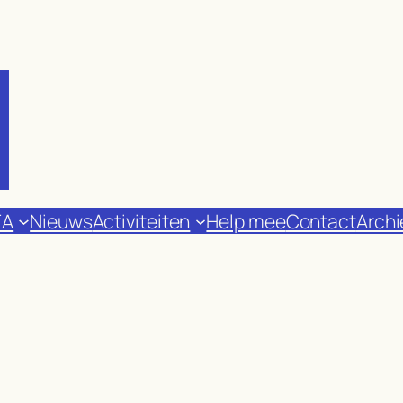
FA
Nieuws
Activiteiten
Help mee
Contact
Archi