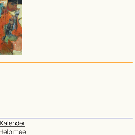
Kalender
Help mee